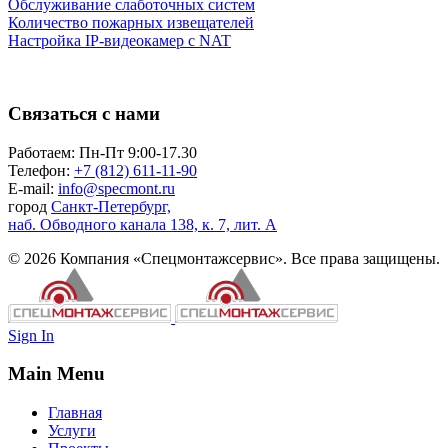
Обслуживание слаботочных систем
Количество пожарных извещателей
Настройка
IP-видеокамер
с NAT
Связаться с нами
Работаем: Пн-Пт 9:00-17.30
Телефон:
+7 (812) 611-11-90
E-mail:
info@specmont.ru
город
Санкт-Петербург,
наб. Обводного канала 138, к. 7, лит. А
© 2026 Компания «Спецмонтажсервис». Все права защищены.
Sign In
Main Menu
Главная
Услуги