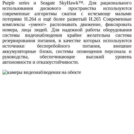
Purple series и Seagate SkyHawk™. Для рационального
использования дискового пространства используются
современные алгоритмы сжатия с исчезающе малыми
потерями H.264 и ещё более развитый H.265 Современные
комплексы «умеют» распознавать движение, фиксировать
номера, лица людей. Для надежной работы оборудования
системы видеонаблюдения крайне желательна система
резервирования питания, в качестве которых используются
источники бесперебойного питания, внешние
аккумуляторные блоки, системы оповещения персонала и
руководства, обеспечивающие высокий уровень
автономности и отказоустойчивости.