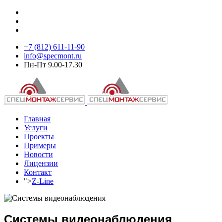
+7 (812) 611-11-90
info@specmont.ru
Пн-Пт 9.00-17.30
Главная
Услуги
Проекты
Примеры
Новости
Лицензии
Контакт
">
Z-Line
Системы видеонаблюдения