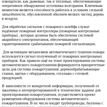
извещатели, как дымовые, так и тепловые, обеспечивающие
оперативное обнаружение источника возгорания. Ключевым
моментом является способность работать в условиях сильной
запылённости, обусловленной обилием мелких частиц дерева
в воздухе.
Для обработки сигналов с пожарного шлейфа служат
надёжные пожарные контроллеры (пожарные контрольные
приборы) , которые должны быть обеспечены системой
аварийного электропитания, обеспечивающей
гарантированное срабатывание пожарной сигнализации.
Для активации механизмов автоматического тушения пожара
используется сигнал полученный от пожарных контрольных
приборов. Как правило ещё на этапе проектирования системы
автоматического пожаротушения формируются приоритетные
цели для системы пожаротушения: деревообрабатывающие
станки, щитки с оборудованием, стеллажи с готовой
продукцией.
В зависимости от конкретной информации, полученной от
заказчика и интерпретированной в техническое задание для
проектирования пожаротушения, осуществляется проект
размещения оборудования системы автоматического
пожаротушения. В их число входят трубопроводы, баллоны с