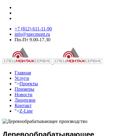
+7 (812) 611-11-90
info@specmont.ru
Пн-Пт 9.00-17.30
Главная
Услуги
">
Проекты
Примеры
Новости
Лицензии
Контакт
">
Z-Line
Деревообрабатывающее