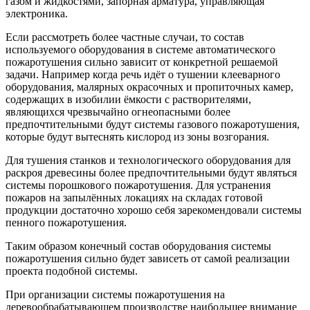
газом и жидкостями, запорная арматура, управляющая
электроника.
Если рассмотреть более частные случаи, то состав
используемого оборудования в системе автоматического
пожаротушения сильно зависит от конкретной решаемой
задачи. Например когда речь идёт о тушении клееварного
оборудования, малярных окрасочных и пропиточных камер,
содержащих в изобилии ёмкости с растворителями,
являющихся чрезвычайно огнеопасными более
предпочтительными будут системы газового пожаротушения,
которые будут вытеснять кислород из зоны возгорания.
Для тушения станков и технологического оборудования для
раскроя древесины более предпочтительными будут являться
системы порошкового пожаротушения. Для устранения
пожаров на запылённых локациях на складах готовой
продукции достаточно хорошо себя зарекомендовали системы
пенного пожаротушения.
Таким образом конечный состав оборудования системы
пожаротушения сильно будет зависеть от самой реализации
проекта подобной системы.
При организации системы пожаротушения на
деревообрабатывающем производстве наибольшее внимание