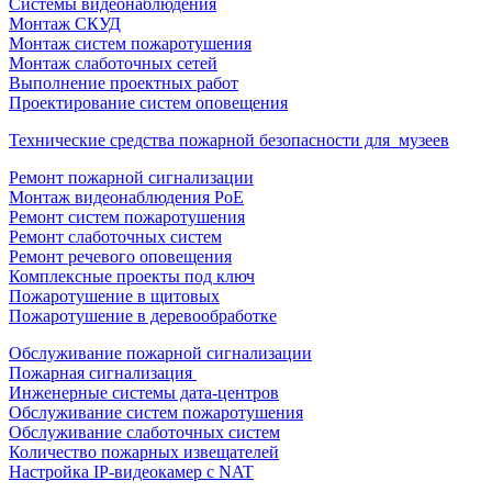
Системы видеонаблюдения
Монтаж СКУД
Монтаж систем пожаротушения
Монтаж слаботочных сетей
Выполнение проектных работ
Проектирование систем оповещения
Технические средства пожарной безопасности для музеев
Ремонт пожарной сигнализации
Монтаж видеонаблюдения PoE
Ремонт систем пожаротушения
Ремонт слаботочных систем
Ремонт речевого оповещения
Комплексные проекты под ключ
Пожаротушение в щитовых
Пожаротушение в деревообработке
Обслуживание пожарной сигнализации
Пожарная сигнализация
Инженерные системы дата-центров
Обслуживание систем пожаротушения
Обслуживание слаботочных систем
Количество пожарных извещателей
Настройка
IP-видеокамер
с NAT