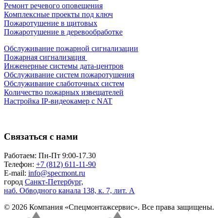
Ремонт речевого оповещения
Комплексные проекты под ключ
Пожаротушение в щитовых
Пожаротушение в деревообработке
Обслуживание пожарной сигнализации
Пожарная сигнализация
Инженерные системы дата-центров
Обслуживание систем пожаротушения
Обслуживание слаботочных систем
Количество пожарных извещателей
Настройка
IP-видеокамер
с NAT
Связаться с нами
Работаем: Пн-Пт 9:00-17.30
Телефон:
+7 (812) 611-11-90
E-mail:
info@specmont.ru
город
Санкт-Петербург,
наб. Обводного канала 138, к. 7, лит. А
© 2026 Компания «Спецмонтажсервис». Все права защищены.