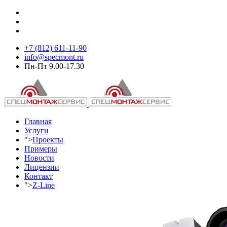
+7 (812) 611-11-90
info@specmont.ru
Пн-Пт 9.00-17.30
Главная
Услуги
">
Проекты
Примеры
Новости
Лицензии
Контакт
">
Z-Line