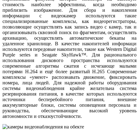
стоимость наиболее эффективны, когда необходимо
приблизить изображение. Для сбора и накопления
информации с видеокамер используются такие
специализированные комплексы, как видеорегистраторы,
позволяющие осуществлять как запись видео с камер, так и
организовывать сквозной поиск по фрагментам, осуществлять
архивацию, осуществлять автоматические бекапы на
удаленное хранилище. В качестве накопителей информаци
используются передовые накопители, такие как Western Digital
Purple series и Seagate SkyHawk™. Для рационального
использования дискового пространства используются
современные алгоритмы сжатия с исчезающе малыми
потерями H.264 и ещё более развитый H.265 Современные
комплексы «умеют» распознавать движение, фиксировать
номера, лица людей. Для надежной работы оборудования
системы видеонаблюдения крайне желательна система
резервирования питания, в качестве которых используются
источники бесперебойного питания, внешние
аккумуляторные блоки, системы оповещения персонала и
руководства, обеспечивающие высокий уровень
автономности и отказоустойчивости.