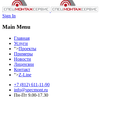
Sign In
Main Menu
Главная
Услуги
">
Проекты
Примеры
Новости
Лицензии
Контакт
">
Z-Line
+7 (812) 611-11-90
info@specmont.ru
Пн-Пт 9.00-17.30