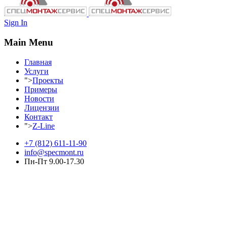
Sign In
Main Menu
Главная
Услуги
">
Проекты
Примеры
Новости
Лицензии
Контакт
">
Z-Line
+7 (812) 611-11-90
info@specmont.ru
Пн-Пт 9.00-17.30