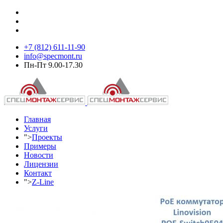
+7 (812) 611-11-90
info@specmont.ru
Пн-Пт 9.00-17.30
Главная
Услуги
">
Проекты
Примеры
Новости
Лицензии
Контакт
">
Z-Line