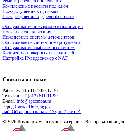
Ремонт речевого оповещения
Комплексные проекты под ключ
Пожаротушение в щитовых
Пожаротушение в деревообработке
Обслуживание пожарной сигнализации
Пожарная сигнализация
Инженерные системы дата-центров
Обслуживание систем пожаротушения
Обслуживание слаботочных систем
Количество пожарных извещателей
Настройка
IP-видеокамер
с NAT
Связаться с нами
Работаем: Пн-Пт 9:00-17.30
Телефон:
+7 (812) 611-11-90
E-mail:
info@specmont.ru
город
Санкт-Петербург,
наб. Обводного канала 138, к. 7, лит. А
© 2026 Компания «Спецмонтажсервис». Все права защищены.