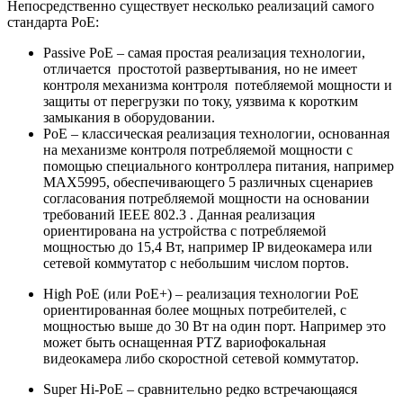
Непосредственно существует несколько реализаций самого
стандарта PoE:
Passive PoE – самая простая реализация технологии,
отличается простотой развертывания, но не имеет
контроля механизма контроля потебляемой мощности и
защиты от перегрузки по току, уязвима к коротким
замыкания в оборудовании.
PoE – классическая реализация технологии, основанная
на механизме контроля потребляемой мощности с
помощью специального контроллера питания, например
MAX5995, обеспечивающего 5 различных сценариев
согласования потребляемой мощности на основании
требований IEEE 802.3 . Данная реализация
ориентирована на устройства с потребляемой
мощностью до 15,4 Вт, например IP видеокамера или
сетевой коммутатор с небольшим числом портов.
High PoE (или PoE+) – реализация технологии PoE
ориентированная более мощных потребителей, с
мощностью выше до 30 Вт на один порт. Например это
может быть оснащенная PTZ вариофокальная
видеокамера либо скоростной сетевой коммутатор.
Super Hi-PoE – сравнительно редко встречающаяся