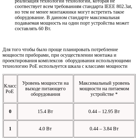
реализация технологии технологии, которая не
соотвествует всем требованиям стандарта IEEE 802.3at,
но тем не менее монтажники могут встретить такое
оборудование. В данном стандарте максимальная
подаваемая мощность на один порт устройства может
составлять 60 Вт.
Для того чтобы было проще планировать потребление
мощности приборами, при осуществлении монтажа и
проектирования комплексов оборудования использующими
технологию PoE используется шкала с классами мощности
Уровень мощности на
Максимальный уровень
Класс
выходе питающего
мощности на питаемом
PoE
оборудования
устройстве *
0
15.4 Вт
0.44 – 12.95 Вт
1
4.0 Вт
0.44 – 3.84 Вт