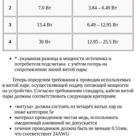
2
7.0 Вт
3.84 – 6.49 Вт
3
15.4 Вт
6.49 – 12.95 Вт
4
30 Вт
12.95 – 25.5 Вт
* -указанная разница в мощности источника и
потребителя подсчитана с учётом потерь на
сопротивлении линий витой пары
Теперь определим требования к проводам используемых
в витой паре, осуществляющей подачу питающей мощности
на устройство. Согласно требованиям стандарта, кабели витой
пары должны соответствовать следующим критериям:
«витуха» должна состоять из четырёх витых пар не
ниже категории 5е
материал проводников чистая медь, использовать
омедненный алюминий не допускается
сечение проводников должна быть не меньше 0.51мм,
что соответствует 24AWG