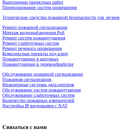
Выполнение проектных работ
Проектирование систем оповещения
Технические средства пожарной безопасности для музеев
Ремонт пожарной сигнализации
Монтаж видеонаблюдения PoE
Ремонт систем пожаротушения
Ремонт слаботочных систем
Ремонт речевого оповещения
Комплексные проекты под ключ
Пожаротушение в щитовых
Пожаротушение в деревообработке
Обслуживание пожарной сигнализации
Пожарная сигнализация
Инженерные системы дата-центров
Обслуживание систем пожаротушения
Обслуживание слаботочных систем
Количество пожарных извещателей
Настройка
IP-видеокамер
с NAT
Связаться с нами