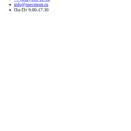
info@specmont.ru
Пн-Пт 9.00-17.30