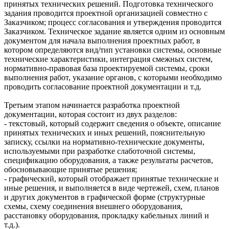
принятых технических решений. Подготовка технического
задания проводится проектной организацией совместно с
Заказчиком; процесс согласования и утверждения проводится
Заказчиком. Техническое задание является одним из основным
документом для начала выполнения проектных работ, в
котором определяются вид/тип установки системы, основные
технические характеристики, интеграция смежных систем,
нормативно-правовая база проектируемой системы, сроки
выполнения работ, указание органов, с которыми необходимо
проводить согласование проектной документации и т.д.
Третьим этапом начинается разработка проектной
документации, которая состоит из двух разделов:
- текстовый, который содержит сведения о объекте, описание
принятых технических и иных решений, пояснительную
записку, ссылки на нормативно-технические документы,
используемыми при разработке слаботочной системы,
спецификацию оборудования, а также результаты расчетов,
обосновывающие принятые решения;
- графический, который отображает принятые технические и
иные решения, и выполняется в виде чертежей, схем, планов
и других документов в графической форме (структурные
схемы, схему соединения внешнего оборудования,
расстановку оборудования, прокладку кабельных линий и
т.д.).