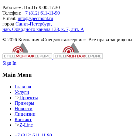
Работаем: Пн-Пт 9:00-17.30
Телефон:
+7 (812) 611-11-90
E-mail:
info@specmont.ru
город
Санкт-Петербург,
наб. Обводного канала 138, к. 7, лит. А
© 2026 Компания «Спецмонтажсервис». Все права защищены.
Sign In
Main Menu
Главная
Услуги
">
Проекты
Примеры
Новости
Лицензии
Контакт
">
Z-Line
+7 (812) 611-11-90