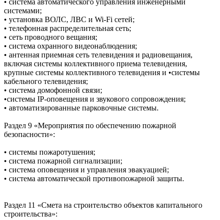
• система автоматического управления инженерными
системами;
• установка ВОЛС, ЛВС и Wi-Fi сетей;
• телефонная распределительная сеть;
• сеть проводного вещания;
• система охранного видеонаблюдения;
• антенная приемная сеть телевидения и радиовещания,
включая системы коллективного приема телевидения,
крупные системы коллективного телевидения и •системы
кабельного телевидения;
• система домофонной связи;
•системы IP-оповещения и звукового сопровождения;
• автоматизированные парковочные системы.
Раздел 9 «Мероприятия по обеспечению пожарной
безопасности»:
• системы пожаротушения;
• система пожарной сигнализации;
• система оповещения и управления эвакуацией;
• система автоматической противопожарной защиты.
Раздел 11 «Смета на строительство объектов капитального
строительства»: