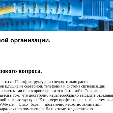
ной организации.
ового вопроса.
аться» IT-инфраструктура, а следовательно расти
в идущие из серверной, телефония и система сигнализации;
ми системами или в просторечии «слаботочкой». Специфика
ется в том, что достаточно нецелесообразно выделять отдельн
чной инфраструктуры. К примеру профессиональный системный
, VMware, Cisco будет достаточно неохотно заниматься
арачках» по помещению. Да и к тому же достаточно