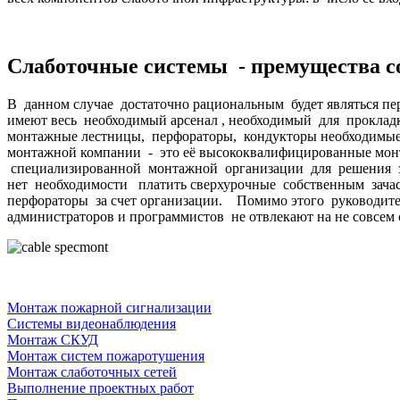
Слаботочные системы - премущества со
В данном случае достаточно рациональным будет являться 
имеют весь необходимый арсенал , необходимый для проклад
монтажные лестницы, перфораторы, кондукторы необходимые
монтажной компании - это её высококвалифицированные мо
специализированной монтажной организации для решения зад
нет необходимости платить сверхурочные собственным зача
перфораторы за счет организации. Помимо этого руководител
администраторов и программистов не отвлекают на не совсем
Монтаж пожарной сигнализации
Системы видеонаблюдения
Монтаж СКУД
Монтаж систем пожаротушения
Монтаж слаботочных сетей
Выполнение проектных работ