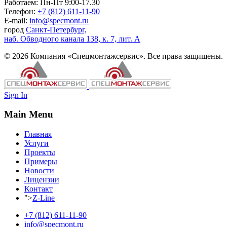
Работаем: Пн-Пт 9:00-17.30
Телефон:
+7 (812) 611-11-90
E-mail:
info@specmont.ru
город
Санкт-Петербург,
наб. Обводного канала 138, к. 7, лит. А
© 2026 Компания «Спецмонтажсервис». Все права защищены.
Sign In
Main Menu
Главная
Услуги
Проекты
Примеры
Новости
Лицензии
Контакт
">
Z-Line
+7 (812) 611-11-90
info@specmont.ru