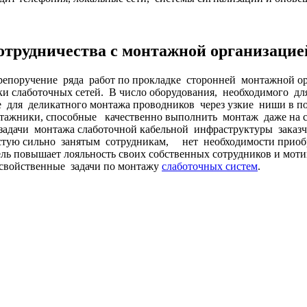
трудничества с монтажной организацие
перепоручение ряда работ по прокладке сторонней монтажной
ки слаботочных сетей. В число оборудования, необходимого д
 для деликатного монтажа проводников через узкие ниши в 
нтажники, способные качественно выполнить монтаж даже на
ачи монтажа слаботочной кабельной инфраструктуры заказчик
стую сильно занятым сотрудникам, нет необходимости приобр
ь повышает лояльность своих собственных сотрудников и моти
 свойственные задачи по монтажу
слаботочных систем
.