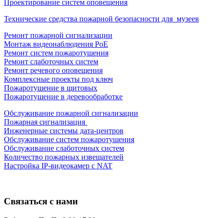
Проектирование систем оповещения
Технические средства пожарной безопасности для музеев
Ремонт пожарной сигнализации
Монтаж видеонаблюдения PoE
Ремонт систем пожаротушения
Ремонт слаботочных систем
Ремонт речевого оповещения
Комплексные проекты под ключ
Пожаротушение в щитовых
Пожаротушение в деревообработке
Обслуживание пожарной сигнализации
Пожарная сигнализация
Инженерные системы дата-центров
Обслуживание систем пожаротушения
Обслуживание слаботочных систем
Количество пожарных извещателей
Настройка
IP-видеокамер
с NAT
Связаться с нами