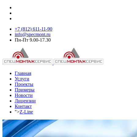
+7 (812) 611-11-90
info@specmont.ru
Пн-Пт 9.00-17.30
Главная
Услуги
Проекты
Примеры
Новости
Лицензии
Контакт
">
Z-Line