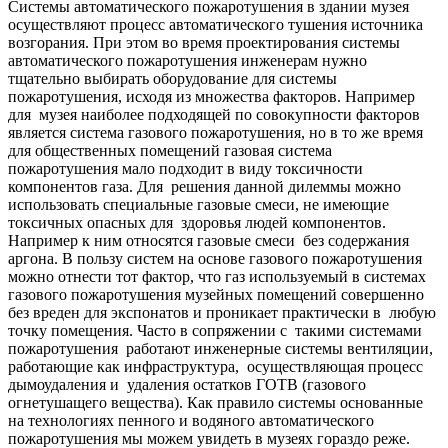
Системы автоматического пожаротушения в здании музея
осуществляют процесс автоматического тушения источника
возгорания. При этом во время проектирования системы
автоматического пожаротушения инженерам нужно
тщательно выбирать оборудование для системы
пожаротушения, исходя из множества факторов. Например
для музея наиболее подходящей по совокупности факторов
является система газового пожаротушения, но в то же время
для общественных помещений газовая система
пожаротушения мало подходит в виду токсичности
компонентов газа. Для решения данной дилеммы можно
использовать специальные газовые смеси, не имеющие
токсичных опасных для здоровья людей компонентов.
Например к ним относятся газовые смеси без содержания
аргона. В пользу систем на основе газового пожаротушения
можно отнести тот фактор, что газ используемый в системах
газового пожаротушения музейных помещений совершенно
без вреден для экспонатов и проникает практически в любую
точку помещения. Часто в сопряжении с такими системами
пожаротушения работают инженерные системы вентиляции,
работающие как инфраструктура, осуществляющая процесс
дымоудаления и удаления остатков ГОТВ (газового
огнетушащего вещества). Как правило системы основанные
на технологиях пенного и водяного автоматического
пожаротушения мы можем увидеть в музеях гораздо реже.