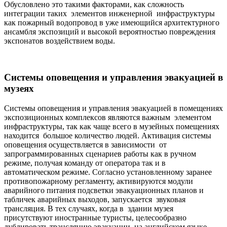
Обусловлено это такими факторами, как сложность
интеграции таких элементов инженерной инфраструктуры
как пожарный водопровод в уже имеющийся архитектурного
ансамбля экспозиций и высокой вероятностью повреждения
экспонатов воздействием воды.
Системы оповещения и управления эвакуацией в
музеях
Системы оповещения и управления эвакуацией в помещениях
экспозиционных комплексов являются важным элементом
инфраструктуры, так как чаще всего в музейных помещениях
находится большое количество людей. Активация системы
оповещения осуществляется в зависимости от
запрограммированных сценариев работы как в ручном
режиме, получая команду от оператора так и в
автоматическом режиме. Согласно установленному заранее
противопожарному регламенту, активируются модули
аварийного питания подсветки эвакуационных планов и
табличек аварийных выходов, запускается звуковая
трансляция. В тех случаях, когда в здании музея
присутствуют иностранные туристы, целесообразно
дублировать трансляцию эвакуации на английском языке.