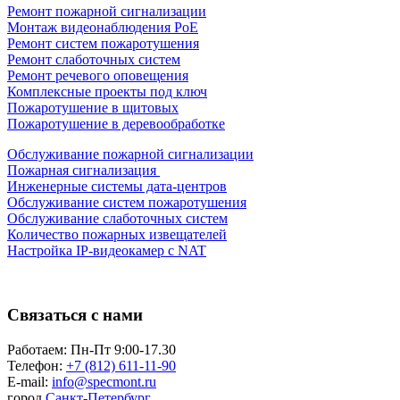
Ремонт пожарной сигнализации
Монтаж видеонаблюдения PoE
Ремонт систем пожаротушения
Ремонт слаботочных систем
Ремонт речевого оповещения
Комплексные проекты под ключ
Пожаротушение в щитовых
Пожаротушение в деревообработке
Обслуживание пожарной сигнализации
Пожарная сигнализация
Инженерные системы дата-центров
Обслуживание систем пожаротушения
Обслуживание слаботочных систем
Количество пожарных извещателей
Настройка
IP-видеокамер
с NAT
Связаться с нами
Работаем: Пн-Пт 9:00-17.30
Телефон:
+7 (812) 611-11-90
E-mail:
info@specmont.ru
город
Санкт-Петербург,