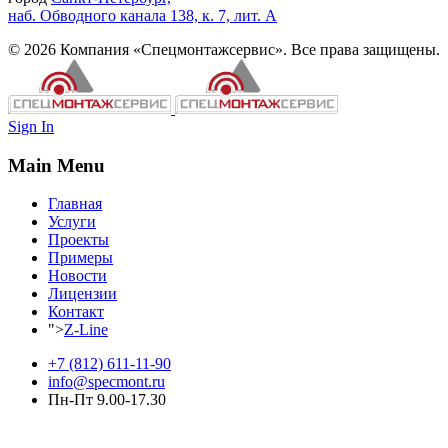
наб. Обводного канала 138, к. 7, лит. А
© 2026 Компания «Спецмонтажсервис». Все права защищены.
Sign In
Main Menu
Главная
Услуги
Проекты
Примеры
Новости
Лицензии
Контакт
">
Z-Line
+7 (812) 611-11-90
info@specmont.ru
Пн-Пт 9.00-17.30