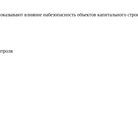
 оказывают влияние набезопасность объектов капитального стро
нтроля