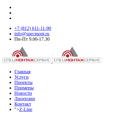
+7 (812) 611-11-90
info@specmont.ru
Пн-Пт 9.00-17.30
Главная
Услуги
Проекты
Примеры
Новости
Лицензии
Контакт
">
Z-Line