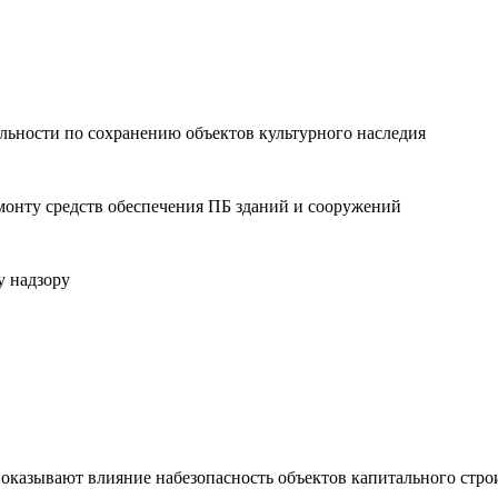
льности по сохранению объектов культурного наследия
монту средств обеспечения ПБ зданий и сооружений
у надзору
 оказывают влияние набезопасность объектов капитального стро