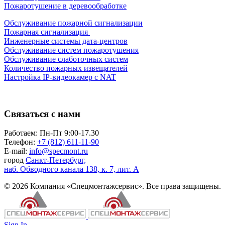
Пожаротушение в деревообработке
Обслуживание пожарной сигнализации
Пожарная сигнализация
Инженерные системы дата-центров
Обслуживание систем пожаротушения
Обслуживание слаботочных систем
Количество пожарных извещателей
Настройка
IP-видеокамер
с NAT
Связаться с нами
Работаем: Пн-Пт 9:00-17.30
Телефон:
+7 (812) 611-11-90
E-mail:
info@specmont.ru
город
Санкт-Петербург,
наб. Обводного канала 138, к. 7, лит. А
© 2026 Компания «Спецмонтажсервис». Все права защищены.
Sign In